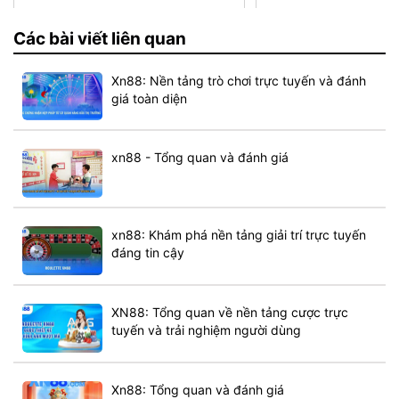
Các bài viết liên quan
Xn88: Nền tảng trò chơi trực tuyến và đánh
giá toàn diện
xn88 - Tổng quan và đánh giá
xn88: Khám phá nền tảng giải trí trực tuyến
đáng tin cậy
XN88: Tổng quan về nền tảng cược trực
tuyến và trải nghiệm người dùng
Xn88: Tổng quan và đánh giá