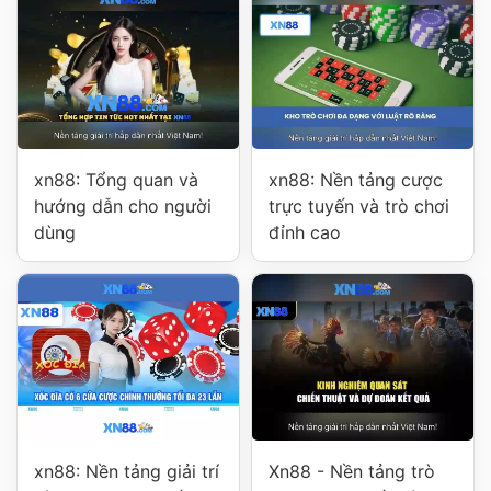
xn88: Tổng quan và
xn88: Nền tảng cược
hướng dẫn cho người
trực tuyến và trò chơi
dùng
đỉnh cao
xn88: Nền tảng giải trí
Xn88 - Nền tảng trò