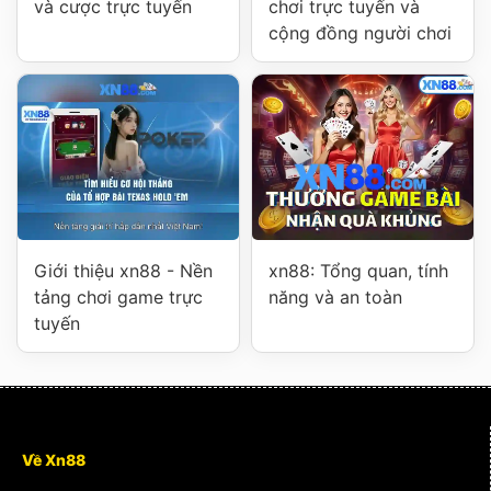
và cược trực tuyến
chơi trực tuyến và
cộng đồng người chơi
Tong quan ve trung ta
Mục Lục
1. Các Câu Hỏi Về Tài Khoản & Đăng Ký
2. Thắc Mắc Về Giao Dịch Nạp & Rút Tiền
3. Vấn Đề An Toàn & Bảo Mật Thông Tin
4. Quy Định Về Khuyến Mãi & Tiền Thưởng
5. Hỗ Trợ Kỹ Thuật & Truy Cập
Giới thiệu xn88 - Nền
xn88: Tổng quan, tính
6. Kết Luận
tảng chơi game trực
năng và an toàn
tuyến
1. Các Câu Hỏi Về Tài Khoản & Đăng
Ký
Việc sở hữu một tài khoản hợp lệ là bước đầu
tiên để trải nghiệm kho game đồ sộ tại XN88.
Về Xn88
Dưới đây là những thắc mắc thường gặp nhất