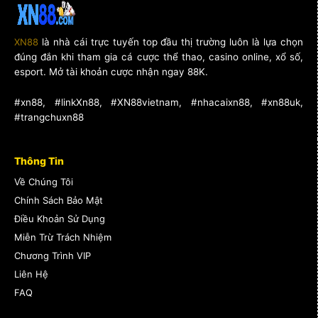
khi người chơi mới bắt đầu.
XN88
là nhà cái trực tuyến top đầu thị trường luôn là lựa chọn
Tôi có thể tạo bao nhiêu tài khoản tại
đúng đắn khi tham gia cá cược thể thao, casino online, xổ số,
XN88?
esport. Mở tài khoản cược nhận ngay 88K.
Theo quy định nghiêm ngặt của XN88 nhằm
#xn88, #linkXn88, #XN88vietnam, #nhacaixn88, #xn88uk,
đảm bảo tính công bằng và chống gian lận, mỗi
#trangchuxn88
người chơi chỉ được phép đăng ký và sử dụng
duy nhất một tài khoản
. Tài khoản này phải
Thông Tin
được liên kết với thông tin chính chủ (số điện
Về Chúng Tôi
thoại, email, tài khoản ngân hàng). Việc cố tình
Chính Sách Bảo Mật
tạo nhiều tài khoản để trục lợi khuyến mãi sẽ
Điều Khoản Sử Dụng
dẫn đến việc khóa vĩnh viễn tất cả các tài
Miễn Trừ Trách Nhiệm
khoản liên quan.
Chương Trình VIP
Liên Hệ
Làm thế nào nếu tôi quên mật khẩu đăng
FAQ
nhập?