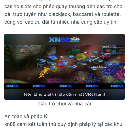
casino slots cho phép quay thưởng đến các trò chơi
bài trực tuyến như blackjack, baccarat và roulette,
cùng với các ưu đãi từ nhiều nhà cung cấp uy tín.
Các trò chơi và nhà cái
An toàn và pháp lý
xn88 cam kết tuân thủ quy định pháp lý tại các khu