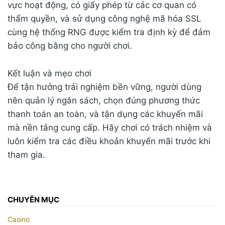
vực hoạt động, có giấy phép từ các cơ quan có
thẩm quyền, và sử dụng công nghệ mã hóa SSL
cùng hệ thống RNG được kiểm tra định kỳ để đảm
bảo công bằng cho người chơi.
Kết luận và mẹo chơi
Để tận hưởng trải nghiệm bền vững, người dùng
nên quản lý ngân sách, chọn đúng phương thức
thanh toán an toàn, và tận dụng các khuyến mãi
mà nền tảng cung cấp. Hãy chơi có trách nhiệm và
luôn kiểm tra các điều khoản khuyến mãi trước khi
tham gia.
CHUYÊN MỤC
Casino