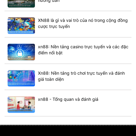
hướng dẫn
XN88 là gì và vai trò của nó trong cộng đồng
cược trực tuyến
xn88: Nền tảng casino trực tuyến và các đặc
điểm nổi bật
Xn88: Nền tảng trò chơi trực tuyến và đánh
giá toàn diện
xn88 - Tổng quan và đánh giá