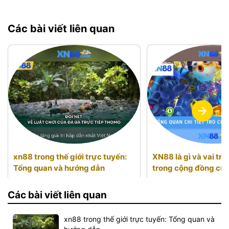
Các bài viết liên quan
xn88 trong thế giới trực tuyến:
XN88 là gì và vai trò
Tổng quan và hướng dẫn
trong cộng đồng cượ
tuyến
Các bài viết liên quan
xn88 trong thế giới trực tuyến: Tổng quan và