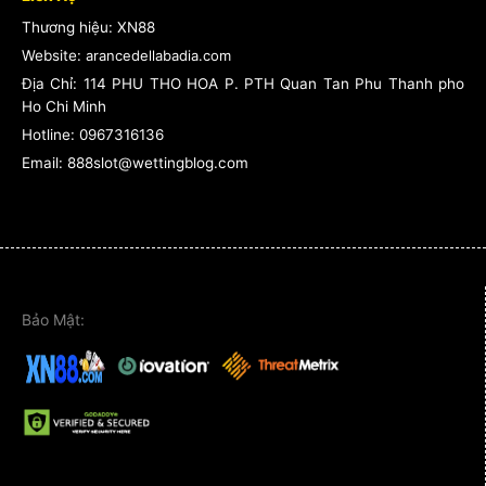
Thương hiệu: XN88
Website:
arancedellabadia.com
Địa Chỉ:
114 PHU THO HOA P. PTH Quan Tan Phu Thanh pho
Ho Chi Minh
Hotline:
0967316136
Email: 888slot@wettingblog.com
Bảo Mật: