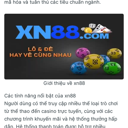
mã hóa và tuân thủ các tiêu chuẩn ngành.
Giới thiệu về xn88
Các tính năng nổi bật của xn88
Người dùng có thể truy cập nhiều thể loại trò chơi
từ thể thao đến casino trực tuyến, cùng với các
chương trình khuyến mãi và hệ thống thưởng hấp
dẫn. Hệ thống thanh toán được hỗ trợ nhiều