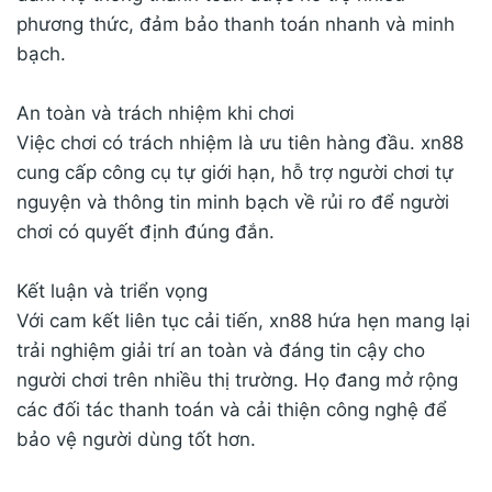
phương thức, đảm bảo thanh toán nhanh và minh
bạch.
An toàn và trách nhiệm khi chơi
Việc chơi có trách nhiệm là ưu tiên hàng đầu. xn88
cung cấp công cụ tự giới hạn, hỗ trợ người chơi tự
nguyện và thông tin minh bạch về rủi ro để người
chơi có quyết định đúng đắn.
Kết luận và triển vọng
Với cam kết liên tục cải tiến, xn88 hứa hẹn mang lại
trải nghiệm giải trí an toàn và đáng tin cậy cho
người chơi trên nhiều thị trường. Họ đang mở rộng
các đối tác thanh toán và cải thiện công nghệ để
bảo vệ người dùng tốt hơn.