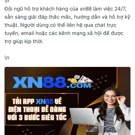
\n
Đội ngũ hỗ trợ khách hàng của xn88 làm việc 24/7,
sẵn sàng giải đáp thắc mắc, hướng dẫn và hỗ trợ kỹ
thuật. Người dùng có thể liên hệ qua chat trực
tuyến, email hoặc các kênh mạng xã hội để được
trợ giúp kịp thời.
\n