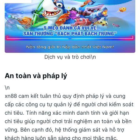
Dịch vụ và trò chơi\n
An toàn và pháp lý
\n
xn88 cam kết tuân thủ quy định pháp lý và cung
cấp các công cụ tự quản lý để người chơi kiểm soát
chi tiêu. Tính năng xác minh danh tính và giới hạn
chi tiêu giúp người chơi trải nghiệm an toàn và bền
vững. Bên cạnh đó, hệ thống giám sát và hỗ trợ
khách hàng luôn sẵn sàng cho mọi thắc mắc.