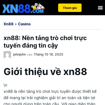
Nhảy
Tìm
Tham gia
đến
kiếm
nội
cho:
Xn88
»
Casino
dung
xn88: Nền tảng trò chơi trực
tuyến đáng tin cậy
johnjohn
Tháng 10 18, 2025
vào
Giới thiệu về xn88
\n
xn88 là nền tảng trò chơi trực tuyến được thiết kế
để mang lại trải nghiệm giải trí an toàn và tiện lợi
cho người dùng trên toàn cầu. Với giao diện thân