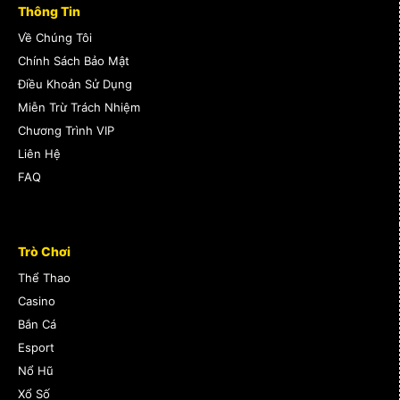
Thông Tin
Về Chúng Tôi
Chính Sách Bảo Mật
Điều Khoản Sử Dụng
Miễn Trừ Trách Nhiệm
Chương Trình VIP
Liên Hệ
FAQ
Trò Chơi
Thể Thao
Casino
Bắn Cá
Esport
Nổ Hũ
Xổ Số