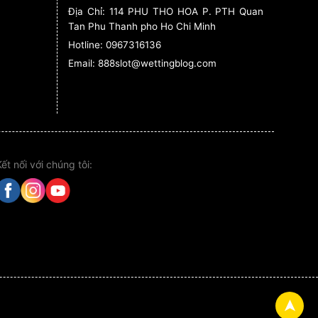
Địa Chỉ:
114 PHU THO HOA P. PTH Quan
Tan Phu Thanh pho Ho Chi Minh
Hotline:
0967316136
Email: 888slot@wettingblog.com
ết nối với chúng tôi:
➤