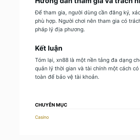
Hướng dẫn tham gia và trách 
Để tham gia, người dùng cần đăng ký, xá
phù hợp. Người chơi nên tham gia có trách
pháp lý địa phương.
Kết luận
Tóm lại, xn88 là một nền tảng đa dạng ch
quản lý thời gian và tài chính một cách c
toàn để bảo vệ tài khoản.
CHUYÊN MỤC
Casino