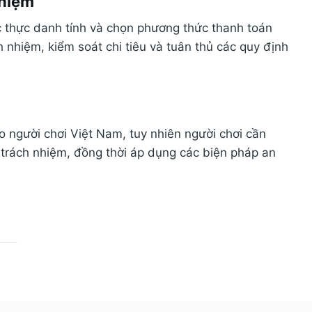
nhiệm
c thực danh tính và chọn phương thức thanh toán
 nhiệm, kiểm soát chi tiêu và tuân thủ các quy định
o người chơi Việt Nam, tuy nhiên người chơi cần
ó trách nhiệm, đồng thời áp dụng các biện pháp an