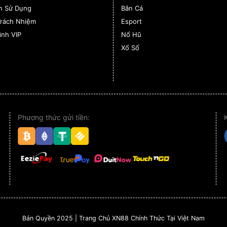
n Sử Dụng
Bắn Cá
Trách Nhiệm
Esport
ình VIP
Nổ Hũ
Xổ Số
Phương thức gửi tiền:
K
Bản Quyền 2025 | Trang Chủ XN88 Chính Thức Tại Việt Nam