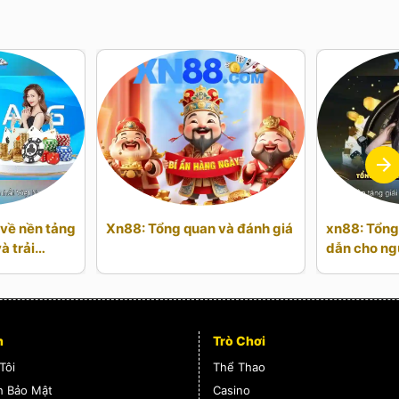
về nền tảng
Xn88: Tổng quan và đánh giá
xn88: Tổng
à trải
dẫn cho ng
ng
n
Trò Chơi
Tôi
Thể Thao
h Bảo Mật
Casino