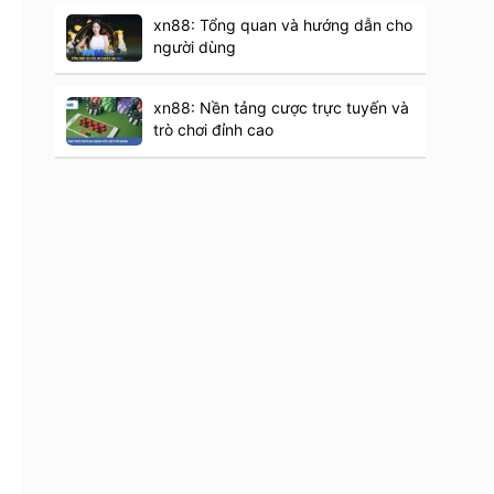
xn88: Tổng quan và hướng dẫn cho
người dùng
xn88: Nền tảng cược trực tuyến và
trò chơi đỉnh cao