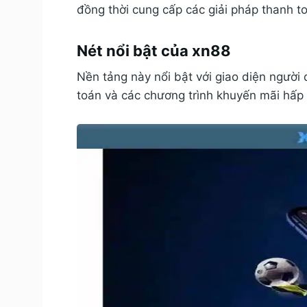
đồng thời cung cấp các giải pháp thanh to
Nét nổi bật của xn88
Nền tảng này nổi bật với giao diện người
toán và các chương trình khuyến mãi hấp 