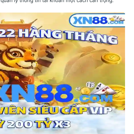
quản lý thông tin tài khoản một cách cẩn trọng.