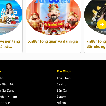
về nền tảng
Xn88: Tổng quan và đánh giá
xn88: Tổng
à trải
dẫn cho ng
ng
n
Trò Chơi
Tôi
Thể Thao
h Bảo Mật
Casino
n Sử Dụng
Bắn Cá
Trách Nhiệm
Esport
ình VIP
Nổ Hũ