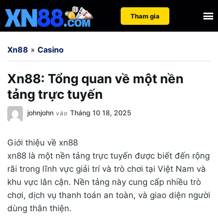
Nhảy
Tìm
Tham gia
đến
kiếm
nội
cho:
Xn88
»
Casino
dung
Xn88: Tổng quan về một nền
tảng trực tuyến
johnjohn
Tháng 10 18, 2025
vào
Giới thiệu về xn88
xn88 là một nền tảng trực tuyến được biết đến rộng
rãi trong lĩnh vực giải trí và trò chơi tại Việt Nam và
khu vực lân cận. Nền tảng này cung cấp nhiều trò
chơi, dịch vụ thanh toán an toàn, và giao diện người
dùng thân thiện.