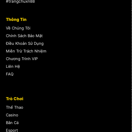
#trangchuxn88
Thông Tin
Về Chúng Tôi
Chính Sách Bảo Mật
Điều Khoản Sử Dụng
Miễn Trừ Trách Nhiệm
Chương Trình VIP
Liên Hệ
FAQ
Trò Chơi
Thể Thao
Casino
Bắn Cá
Esport